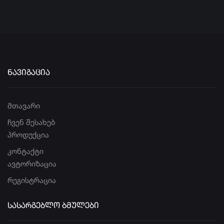
ᲜᲐᲕᲘᲒᲐᲪᲘᲐ
მთავარი
ჩვენ შესახებ
პროდუქცია
კონტაქტი
ავტორიზაცია
რეგისტრაცია
ᲡᲐᲡᲐᲠᲒᲔᲑᲚᲝ ᲑᲛᲣᲚᲔᲑᲘ