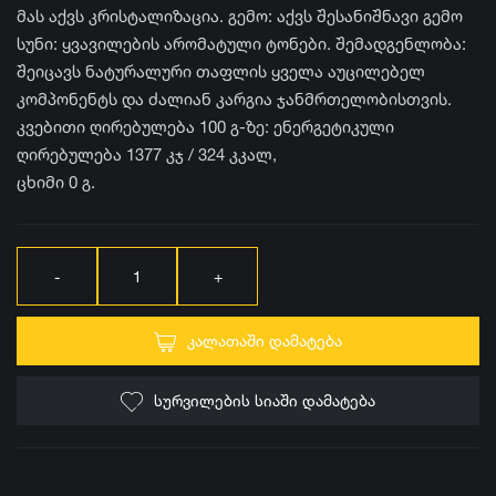
მას აქვს კრისტალიზაცია. გემო: აქვს შესანიშნავი გემო
სუნი: ყვავილების არომატული ტონები. შემადგენლობა:
შეიცავს ნატურალური თაფლის ყველა აუცილებელ
კომპონენტს და ძალიან კარგია ჯანმრთელობისთვის.
კვებითი ღირებულება 100 გ-ზე: ენერგეტიკული
ღირებულება 1377 კჯ / 324 კკალ,
ცხიმი 0 გ.
ᲙᲐᲚᲐᲗᲐᲨᲘ ᲓᲐᲛᲐᲢᲔᲑᲐ
ᲡᲣᲠᲕᲘᲚᲔᲑᲘᲡ ᲡᲘᲐᲨᲘ ᲓᲐᲛᲐᲢᲔᲑᲐ