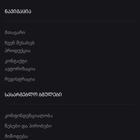
ᲜᲐᲕᲘᲒᲐᲪᲘᲐ
მთავარი
ჩვენ შესახებ
პროდუქცია
კონტაქტი
ავტორიზაცია
რეგისტრაცია
ᲡᲐᲡᲐᲠᲒᲔᲑᲚᲝ ᲑᲛᲣᲚᲔᲑᲘ
კონფინდენციალობა
წესები და პირობები
მიწოდება