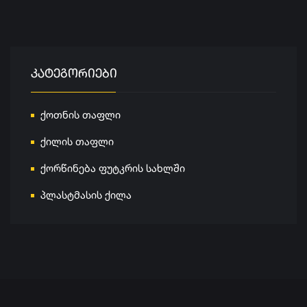
ᲙᲐᲢᲔᲒᲝᲠᲘᲔᲑᲘ
ქოთნის თაფლი
ქილის თაფლი
ქორწინება ფუტკრის სახლში
პლასტმასის ქილა