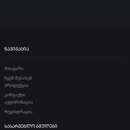
ᲜᲐᲕᲘᲒᲐᲪᲘᲐ
მთავარი
ჩვენ შესახებ
პროდუქცია
კონტაქტი
ავტორიზაცია
რეგისტრაცია
ᲡᲐᲡᲐᲠᲒᲔᲑᲚᲝ ᲑᲛᲣᲚᲔᲑᲘ