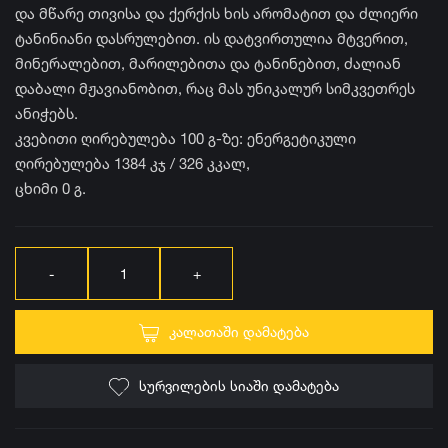
და მწარე თივისა და ქერქის ხის არომატით და ძლიერი
ტანინიანი დასრულებით. ის დატვირთულია მტვერით,
მინერალებით, მარილებითა და ტანინებით, ძალიან
დაბალი მჟავიანობით, რაც მას უნიკალურ სიმკვეთრეს
ანიჭებს.
კვებითი ღირებულება 100 გ-ზე: ენერგეტიკული
ღირებულება 1384 კჯ / 326 კკალ,
ცხიმი 0 გ.
ᲙᲐᲚᲐᲗᲐᲨᲘ ᲓᲐᲛᲐᲢᲔᲑᲐ
ᲡᲣᲠᲕᲘᲚᲔᲑᲘᲡ ᲡᲘᲐᲨᲘ ᲓᲐᲛᲐᲢᲔᲑᲐ