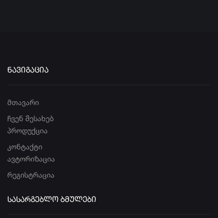
ᲜᲐᲕᲘᲒᲐᲪᲘᲐ
მთავარი
ჩვენ შესახებ
პროდუქცია
კონტაქტი
ავტორიზაცია
რეგისტრაცია
ᲡᲐᲡᲐᲠᲒᲔᲑᲚᲝ ᲑᲛᲣᲚᲔᲑᲘ