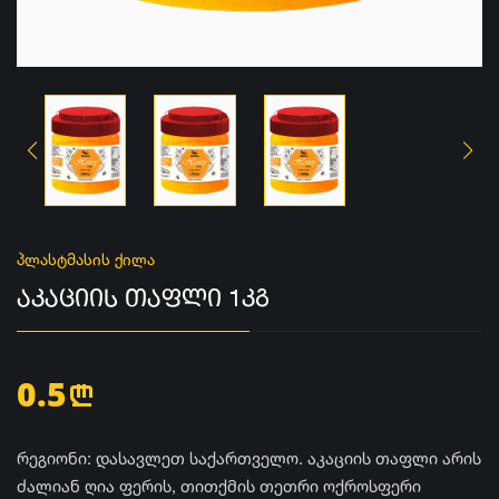
პლასტმასის ქილა
ᲐᲙᲐᲪᲘᲘᲡ ᲗᲐᲤᲚᲘ 1ᲙᲒ
0.5
n
რეგიონი: დასავლეთ საქართველო. აკაციის თაფლი არის
ძალიან ღია ფერის, თითქმის თეთრი ოქროსფერი