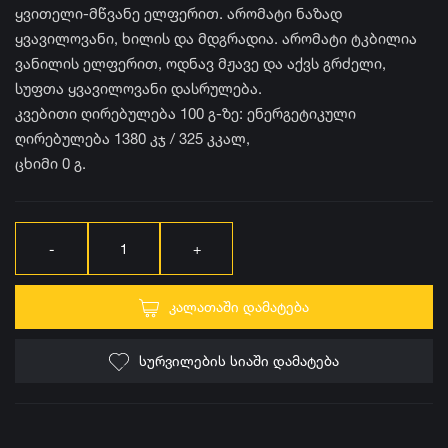
ყვითელი-მწვანე ელფერით. არომატი ნაზად
ყვავილოვანი, ხილის და მდგრადია. არომატი ტკბილია
ვანილის ელფერით, ოდნავ მჟავე და აქვს გრძელი,
სუფთა ყვავილოვანი დასრულება.
კვებითი ღირებულება 100 გ-ზე: ენერგეტიკული
ღირებულება 1380 კჯ / 325 კკალ,
ცხიმი 0 გ.
ᲙᲐᲚᲐᲗᲐᲨᲘ ᲓᲐᲛᲐᲢᲔᲑᲐ
ᲡᲣᲠᲕᲘᲚᲔᲑᲘᲡ ᲡᲘᲐᲨᲘ ᲓᲐᲛᲐᲢᲔᲑᲐ