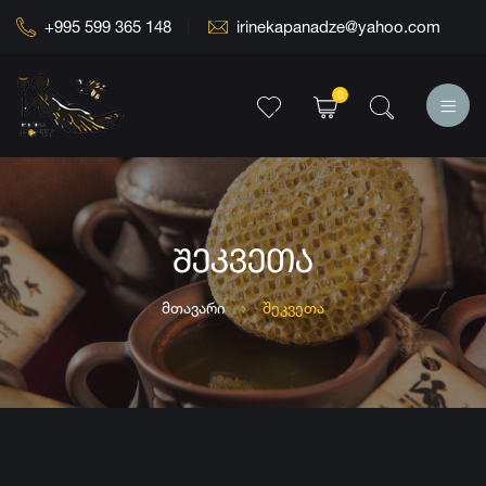
+995 599 365 148
irinekapanadze@yahoo.com
0
ᲨᲔᲙᲕᲔᲗᲐ
მთავარი
შეკვეთა