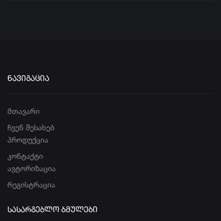
ᲜᲐᲕᲘᲒᲐᲪᲘᲐ
მთავარი
ჩვენ შესახებ
პროდუქცია
კონტაქტი
ავტორიზაცია
რეგისტრაცია
ᲡᲐᲡᲐᲠᲒᲔᲑᲚᲝ ᲑᲛᲣᲚᲔᲑᲘ