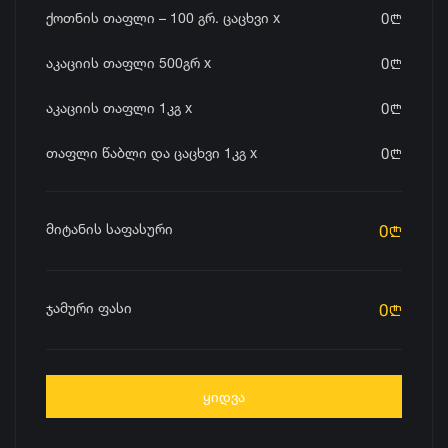
ქოთნის თაფლი – 100 გრ. ცაცხვი x
0
n
აკაციის თაფლი 500გრ x
0
n
აკაციის თაფლი 1კგ x
0
n
თაფლი წაბლი და ცაცხვი 1კგ x
0
n
მიტანის საფასური
0
n
ჯამური ფასი
0
n
ᲧᲘᲓᲕᲐ