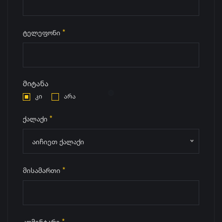
*
ტელეფონი
მიტანა
კი
არა
*
ქალაქი
აიჩიეთ ქალაქი
*
მისამართი
*
კომენტარი